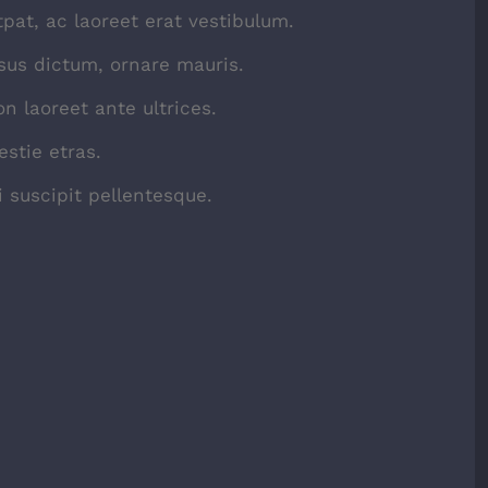
tpat, ac laoreet erat vestibulum.
sus dictum, ornare mauris.
n laoreet ante ultrices.
stie etras.
 suscipit pellentesque.