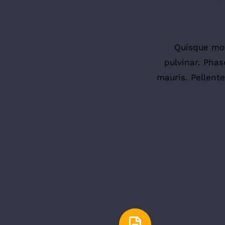
Quisque mole
pulvinar. Phas
mauris. Pellent