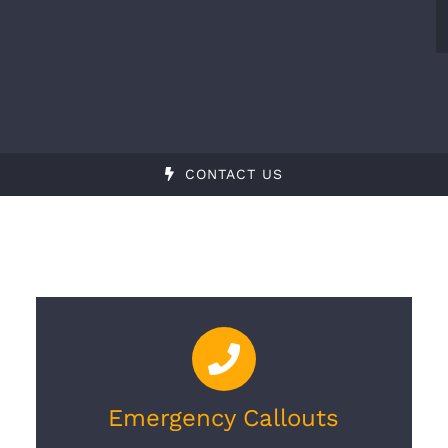
CONTACT US
Emergency Callouts