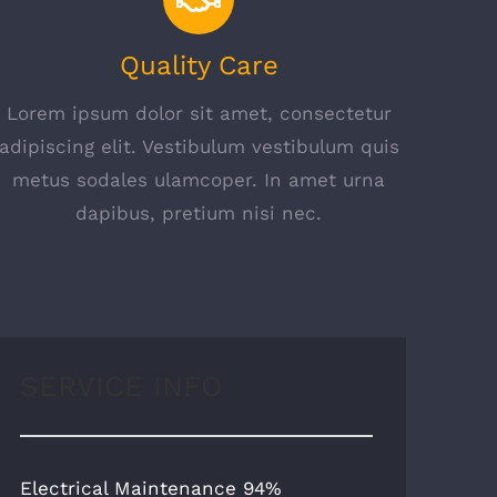
Quality Care
Lorem ipsum dolor sit amet, consectetur
adipiscing elit. Vestibulum vestibulum quis
metus sodales ulamcoper. In amet urna
dapibus, pretium nisi nec.
SERVICE INFO
Electrical Maintenance
94%