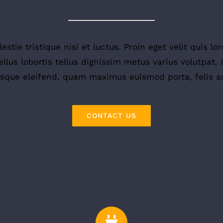
stie tristique nisi et luctus. Proin eget velit quis 
ellus lobortis tellus dignissim metus varius volutpat. 
esque eleifend, quam maximus euismod porta, felis an
CONTACT US