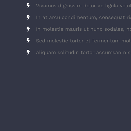
Vivamus dignissim dolor ac ligula volu
In at arcu condimentum, consequat ri
In molestie mauris ut nunc sodales, no
Sed molestie tortor et fermentum mole
Aliquam solitudin tortor accumsan nisi