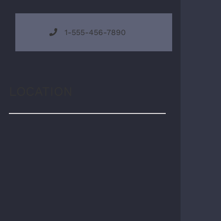
1-555-456-7890
LOCATION