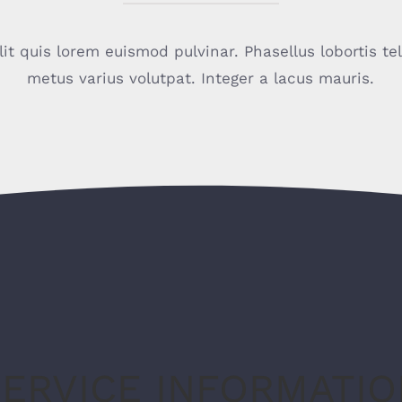
lit quis lorem euismod pulvinar. Phasellus lobortis te
metus varius volutpat. Integer a lacus mauris.
SERVICE INFORMATIO